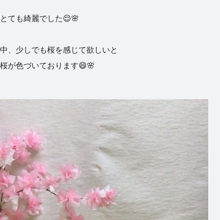
ても綺麗でした😌🌸
中、少しでも桜を感じて欲しいと
桜が色づいております😄🌸