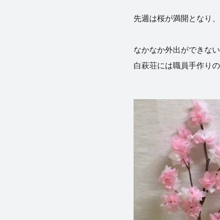
先週は桜が満開となり、と
なかなか外出ができない
白萩荘には職員手作りの