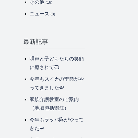
その他
(16)
ニュース
(8)
最新記事
唄声と子どもたちの笑顔
に癒されて🥰
今年もスイカの季節がや
ってきました🍉
家族介護教室のご案内
（地域包括鴨江）
今年もラッパ隊がやって
きた📯