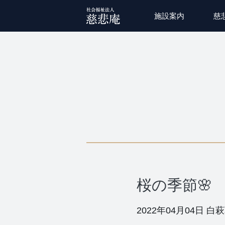
施設案内
慈
桜の季節🌸
2022年04月04日
白萩