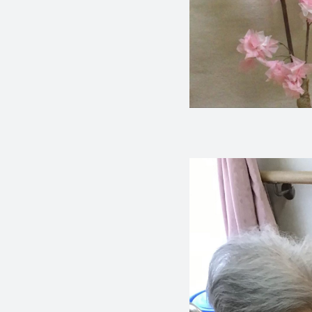
社会福祉
法人 慈悲
庵