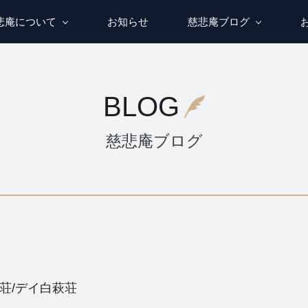
悲庵について
お知らせ
慈悲庵ブログ
BLOG
慈悲庵ブログ
荘/デイ白萩荘