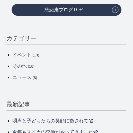
慈悲庵ブログTOP
カテゴリー
イベント
(13)
その他
(16)
ニュース
(8)
最新記事
唄声と子どもたちの笑顔に癒されて🥰
今年もスイカの季節がやってきました🍉