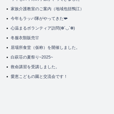
家族介護教室のご案内（地域包括鴨江）
今年もラッパ隊がやってきた📯
心温まるボランティア訪問(❁´◡`❁)
冬服衣類販売👚
居場所食堂（仮称）を開催しました。
白萩荘の夏祭り~2025~
救命講習を受講しました。
愛恵こどもの園と交流会です！