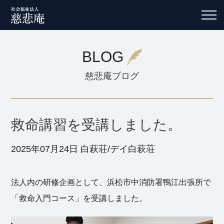
BLOG
慈悲庵ブログ
救命講習を受講しました。
2025年07月24日
白萩荘/デイ白萩荘
法人内の研修企画として、浜松市中消防署鴨江出張所で
「救命入門コース」を受講しました。