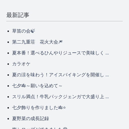
最新記事
草笛の会🍃
第二九重荘 花火大会🎆
夏本番！選べるひんやりジュースで美味しく ...
カラオケ
夏の涼を味わう！アイスバイキングを開催し ...
七夕🎋～願いを込めて～
スリル満点！牛乳パックジェンガで大盛り上 ...
七夕飾りを作りました🎋⭐
夏野菜の成長記録