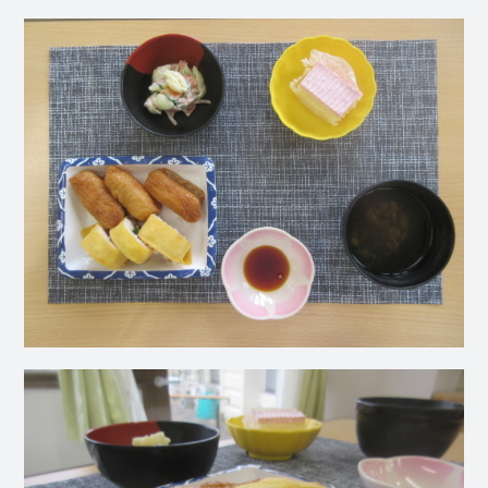
社会福祉
法人 慈悲
庵