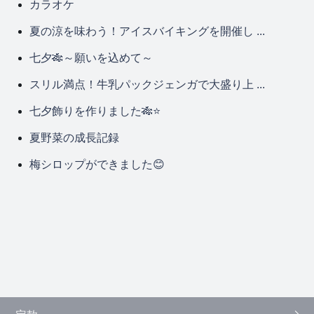
カラオケ
夏の涼を味わう！アイスバイキングを開催し ...
七夕🎋～願いを込めて～
スリル満点！牛乳パックジェンガで大盛り上 ...
七夕飾りを作りました🎋⭐
夏野菜の成長記録
梅シロップができました😊