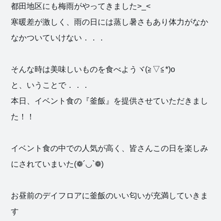
都田地区にも梅雨がやってきました>_<
寒暖差が激しく、雨の日には蒸し暑さもあり体力がなか
なかついていけない．．．
そんな時は美味しいものを食べようヾ(≧▽≦*)o
と、いうことで．．．
本日、イベント食の『釜飯』を提供させていただきまし
た！！
イベント食の中での人気が高く、皆さんこの日を楽しみ
にされていまいた(❁´◡`❁)
お昼前のデイフロアに釜飯のいい匂いが充満していきま
す