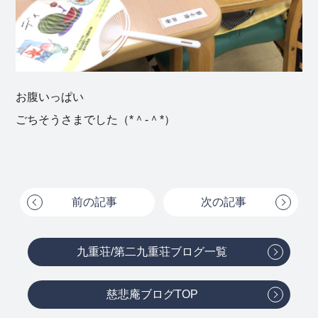
お腹いっぱい
ごちそうさまでした（*＾-＾*）
前の記事
次の記事
九重荘/第二九重荘ブログ一覧
慈悲庵ブログTOP