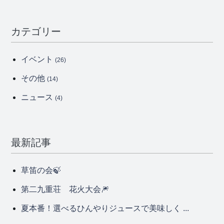
カテゴリー
イベント
(26)
その他
(14)
ニュース
(4)
最新記事
草笛の会🍃
第二九重荘 花火大会🎆
夏本番！選べるひんやりジュースで美味しく ...