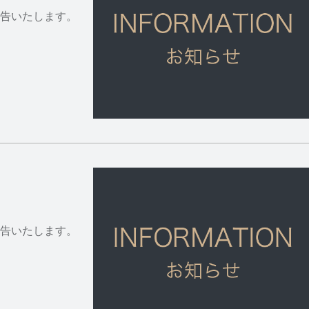
告いたします。
告いたします。