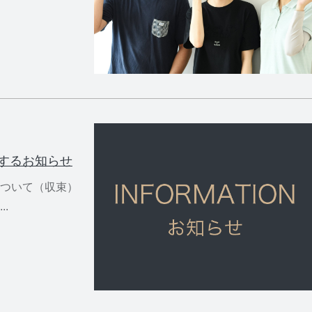
するお知らせ
ついて（収束）
.