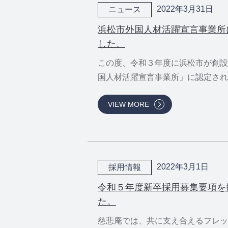
2022年3月31日
ニュース
浜松市外国人材活躍宣言事業所
した。
この度、令和３年度に浜松市が創設
国人材活躍宣言事業所」に認定されま.
VIEW MORE
2022年3月1日
採用情報
令和５年度新卒採用募集要項を
た。
慈悲庵では、共に支え合えるフレッ