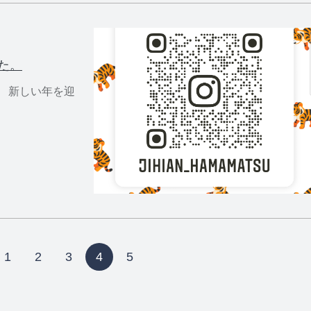
た。
 新しい年を迎
1
2
3
4
5