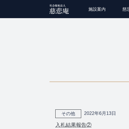
施設案内
慈
2022年6月13日
その他
入札結果報告②