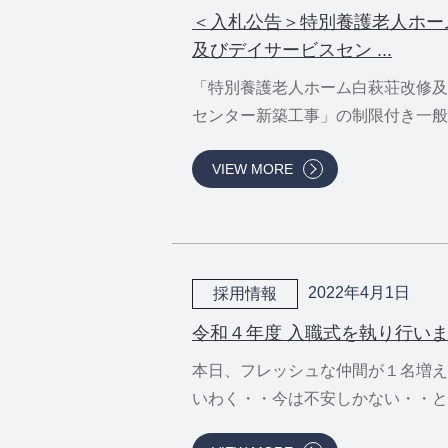
＜入札公告＞特別養護老人ホー
及びデイサービスセン ...
「特別養護老人ホーム白萩荘改修及
センター新築工事」の制限付き一般競.
VIEW MORE
2022年4月1日
採用情報
令和４年度 入職式を執り行い
本日、フレッシュな仲間が１名増え
いわく・・今は不安しかない・・と。.