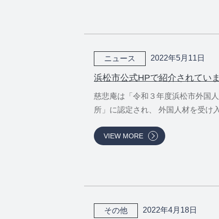
社会福祉
法人 慈悲
2022年5月11日
ニュース
庵
浜松市公式HPで紹介されてい
慈悲庵は「令和３年度浜松市外国人
所」に認定され、 外国人材を受け入.
VIEW MORE
2022年4月18日
その他