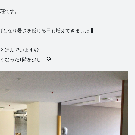
荘です。
ばとなり暑さを感じる日も増えてきました🌞
と進んでいます😊
くなった1階を少し…🤭