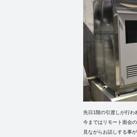
先日1階の引渡しが行わ
今まではリモート面会の
見ながらお話しする事がで