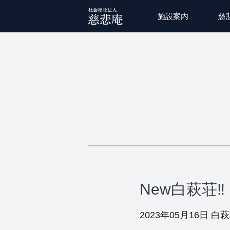
施設案内
慈
New白萩荘‼
2023年05月16日
白萩