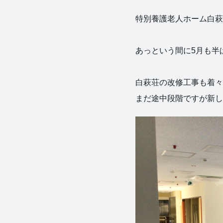
特別養護老人ホーム白萩
あっという間に5月も半
白萩荘の改修工事も着々
まだ途中段階ですが新し