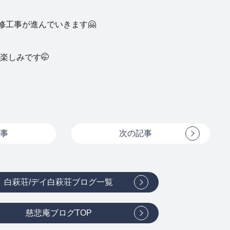
修工事が進んでいきます🤗
楽しみです🤭
事
次の記事
白萩荘/デイ白萩荘ブログ一覧
慈悲庵ブログTOP