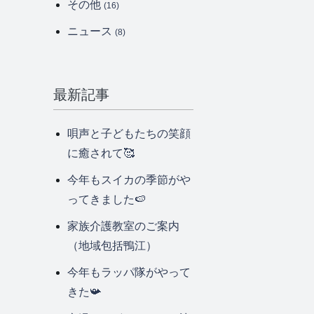
その他
(16)
ニュース
(8)
最新記事
唄声と子どもたちの笑顔
に癒されて🥰
今年もスイカの季節がや
ってきました🍉
家族介護教室のご案内
（地域包括鴨江）
今年もラッパ隊がやって
きた📯