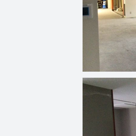
社会福祉
法人 慈悲
庵