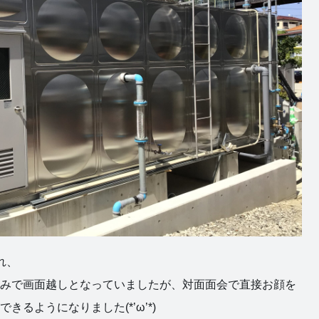
れ、
みで画面越しとなっていましたが、対面面会で直接お顔を
きるようになりました(*’ω’*)