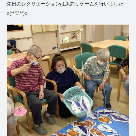
先日のレクリエーションは魚釣りゲームを行いました
o(*°▽°*)o