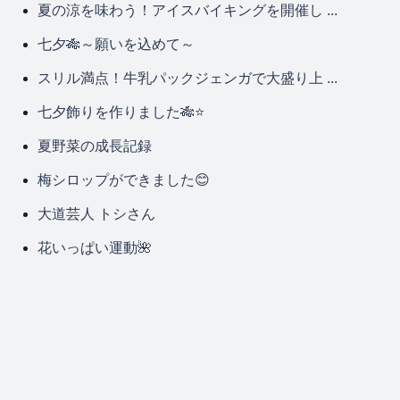
夏の涼を味わう！アイスバイキングを開催し ...
七夕🎋～願いを込めて～
スリル満点！牛乳パックジェンガで大盛り上 ...
七夕飾りを作りました🎋⭐
夏野菜の成長記録
梅シロップができました😊
大道芸人 トシさん
花いっぱい運動🌺