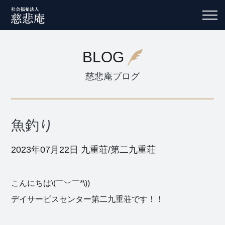
BLOG
慈悲庵ブログ
魚釣り
2023年07月22日
九重荘/第二九重荘
こんにちは\(￣︶￣*\))
デイサービスセンター第二九重荘です！！