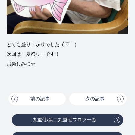
とても盛り上がりでした♪(´▽｀)
次回は「夏祭り」です！
お楽しみに☆
前の記事
次の記事
九重荘/第二九重荘ブログ一覧