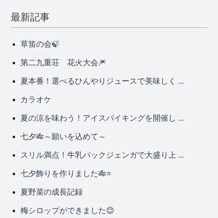
最新記事
草笛の会🍃
第二九重荘 花火大会🎆
夏本番！選べるひんやりジュースで美味しく ...
カラオケ
夏の涼を味わう！アイスバイキングを開催し ...
七夕🎋～願いを込めて～
スリル満点！牛乳パックジェンガで大盛り上 ...
七夕飾りを作りました🎋⭐
夏野菜の成長記録
梅シロップができました😊