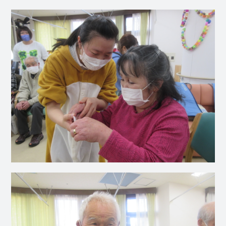
社会福祉
法人 慈悲
庵