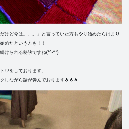
だけど今は。。。」と言っていた方もやり始めたらはまり
始めたという方も！！
られる秘訣ですね(*^-^*)
ト♡をしております。
しながら話が弾んでおります🌟🌟🌟