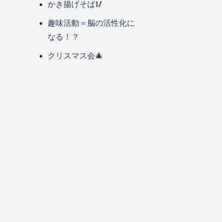
かき揚げそば🥢
趣味活動＝脳の活性化に
なる！？
クリスマス会🎄