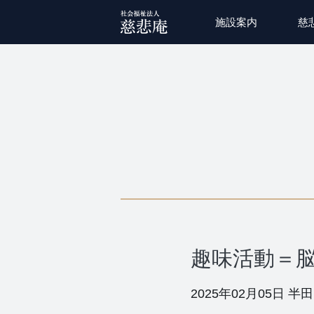
施設案内
慈
趣味活動＝
2025年02月05日
半田