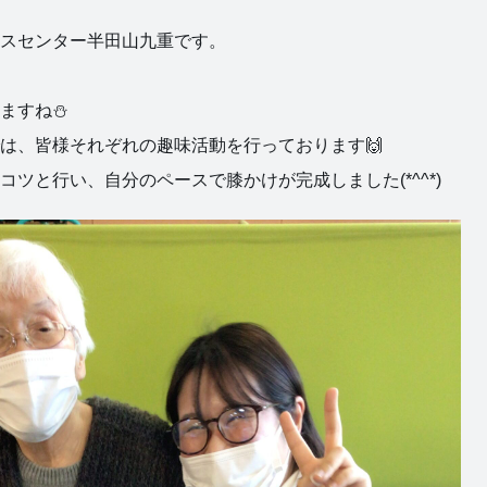
スセンター半田山九重です。
ますね⛄
は、皆様それぞれの趣味活動を行っております🙌
ツと行い、自分のペースで膝かけが完成しました(*^^*)