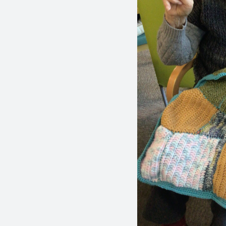
社会福祉
法人 慈悲
庵