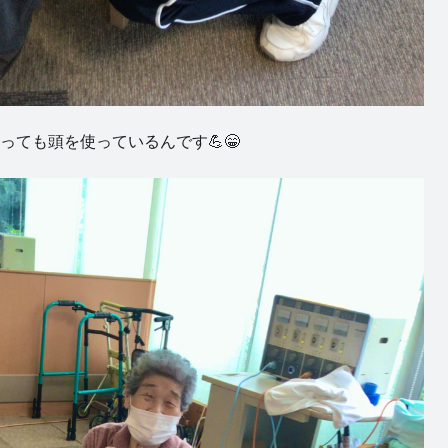
っても頭を使っているんです💪😁