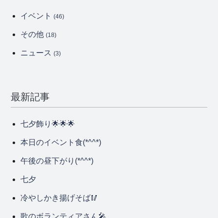
イベント
(46)
その他
(18)
ニュース
(3)
最新記事
七夕飾り🌟🌟🌟
本日のイベント食(*^^*)
午後の昼下がり(*^^*)
七夕
冷やしかき揚げそば🥢
歌のボランティアさん🎤