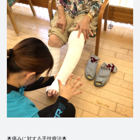
🌟痛みに対する手技療法🌟