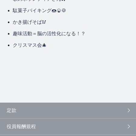
駄菓子バイキング🍩🍘🍪
かき揚げそば🥢
趣味活動＝脳の活性化になる！？
クリスマス会🎄
定款
役員報酬規程