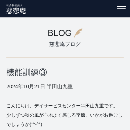
BLOG
慈悲庵ブログ
機能訓練③
2024年10月21日
半田山九重
こんにちは、デイサービスセンター半田山九重です。
少しずつ秋の風が心地よく感じる季節、いかがお過ごし
でしょうか(*^-^*)