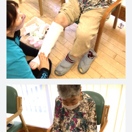
社会福祉
法人 慈悲
庵