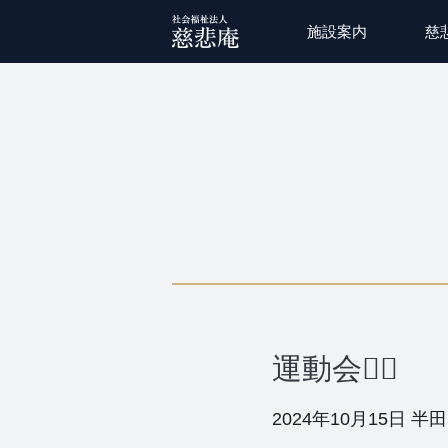
施設案内
慈
運動会🤸‍♂️
2024年10月15日
半田