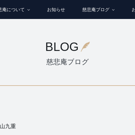
悲庵について
お知らせ
慈悲庵ブログ
BLOG
慈悲庵ブログ
山九重