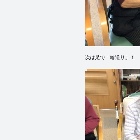
次は足で「輪送り」！