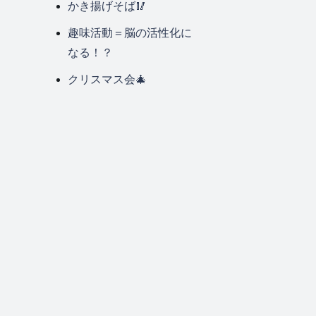
かき揚げそば🥢
趣味活動＝脳の活性化に
なる！？
クリスマス会🎄