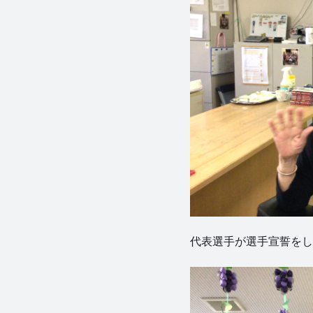
代表選手が選手宣誓をしました🙋