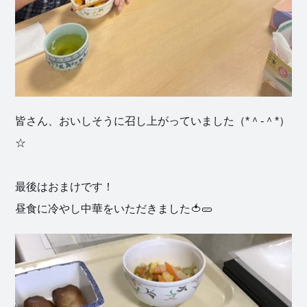
皆さん、おいしそうに召し上がっていました（*＾-＾*）
☆
最後はおまけです！
昼食に冷やし中華をいただきました🍅🥒