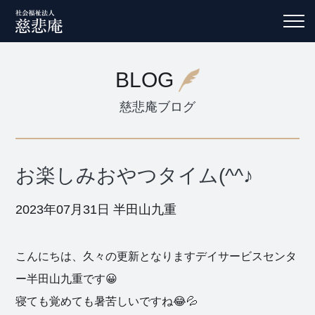
BLOG
慈悲庵ブログ
お楽しみおやつタイム(^^♪
2023年07月31日
半田山九重
こんにちは、久々の更新となりますデイサービスセンタ
ー半田山九重です😀
寝ても覚めても暑苦しいですね😂💦