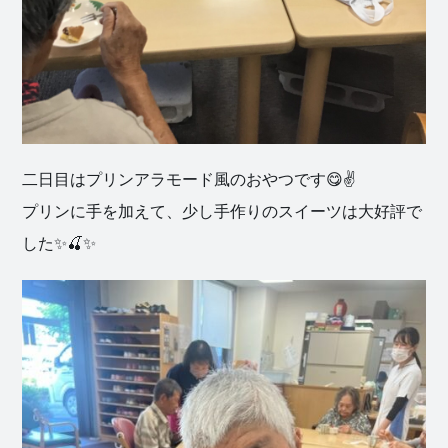
二日目はプリンアラモード風のおやつです😋✌️
プリンに手を加えて、少し手作りのスイーツは大好評で
した✨🍒✨