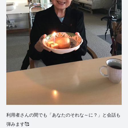
利用者さんの間でも「あなたのそれな～に？」と会話も
弾みます🥰