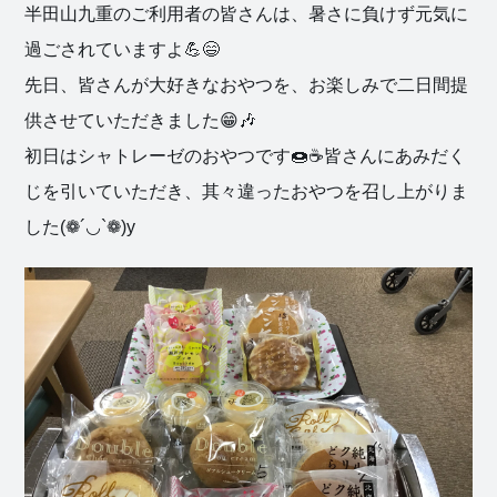
半田山九重のご利用者の皆さんは、暑さに負けず元気に
過ごされていますよ💪😄
先日、皆さんが大好きなおやつを、お楽しみで二日間提
供させていただきました😁🎶
初日はシャトレーゼのおやつです🍩☕皆さんにあみだく
じを引いていただき、其々違ったおやつを召し上がりま
した(❁´◡`❁)y