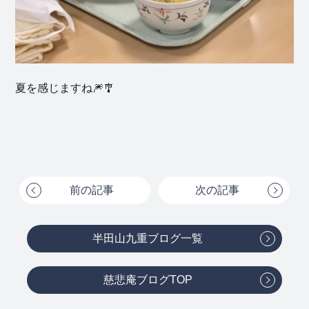
夏を感じますね🎆🎐
前の記事
次の記事
半田山九重ブログ一覧
慈悲庵ブログTOP