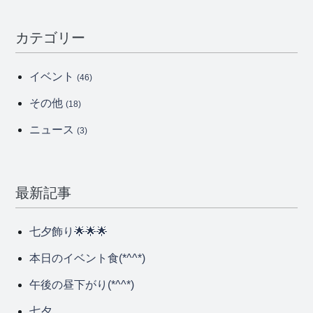
カテゴリー
イベント
(46)
その他
(18)
ニュース
(3)
最新記事
七夕飾り🌟🌟🌟
本日のイベント食(*^^*)
午後の昼下がり(*^^*)
七夕