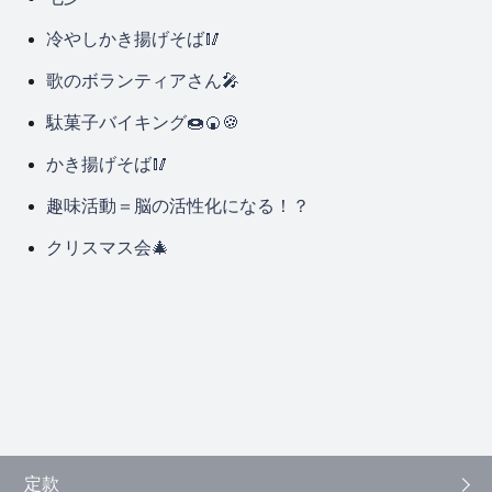
冷やしかき揚げそば🥢
歌のボランティアさん🎤
駄菓子バイキング🍩🍘🍪
かき揚げそば🥢
趣味活動＝脳の活性化になる！？
クリスマス会🎄
定款