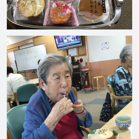
社会福祉
法人 慈悲
庵