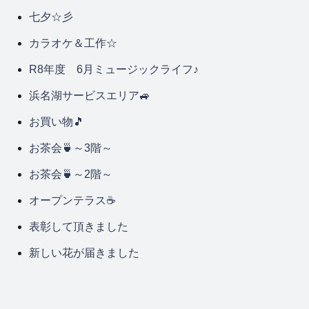
七夕☆彡
カラオケ＆工作☆
R8年度 6月ミュージックライフ♪
浜名湖サービスエリア🚙
お買い物🎵
お茶会🍵～3階～
お茶会🍵～2階～
オープンテラス☕
表彰して頂きました
新しい花が届きました