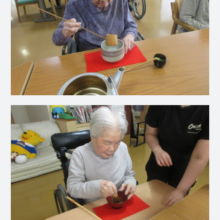
社会福祉
法人 慈悲
庵