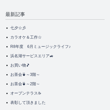
最新記事
七夕☆彡
カラオケ＆工作☆
R8年度 6月ミュージックライフ♪
浜名湖サービスエリア🚙
お買い物🎵
お茶会🍵～3階～
お茶会🍵～2階～
オープンテラス☕
表彰して頂きました