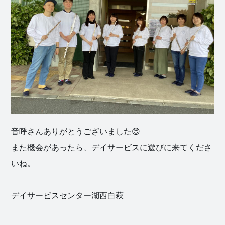
社会福祉
法人 慈悲
庵
音呼さんありがとうございました😊
また機会があったら、デイサービスに遊びに来てくださ
いね。
デイサービスセンター湖西白萩