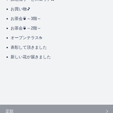
お買い物🎵
お茶会🍵～3階～
お茶会🍵～2階～
オープンテラス☕
表彰して頂きました
新しい花が届きました
定款