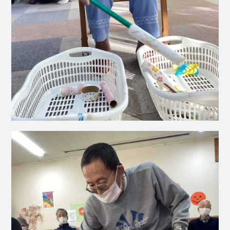
社会福祉
法人 慈悲
庵