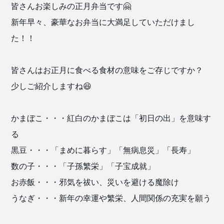
皆さんお楽しみの正月弁当です🤗
新年早々、豪華なお弁当に大満足していただけまし
た！！
皆さんはお正月に食べる食材の意味をご存じですか？
少しご紹介しますね😆
かまぼこ・・・紅白のかまぼこは「初日の出」を意味す
る
黒豆・・・「まめに暮らす」「無病息災」「長寿」
数の子・・・「子孫繁栄」「子宝成就」
お赤飯・・・邪気を祓い、災いを避ける魔除け
うなぎ・・・新年の幸運や繁栄、人間関係の充実を願う