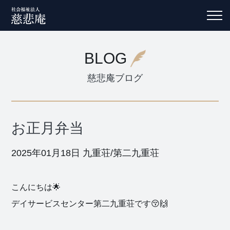
BLOG
慈悲庵ブログ
お正月弁当
2025年01月18日
九重荘/第二九重荘
こんにちは🌟
デイサービスセンター第二九重荘です😚🙌