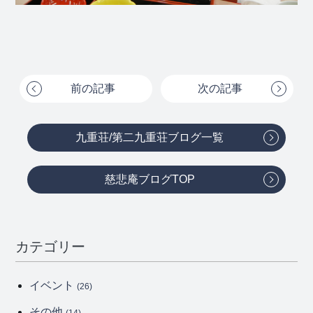
前の記事
次の記事
九重荘/第二九重荘ブログ一覧
慈悲庵ブログTOP
カテゴリー
イベント
(26)
その他
(14)