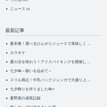
ニュース
(4)
最新記事
夏本番！選べるひんやりジュースで美味しく ...
カラオケ
夏の涼を味わう！アイスバイキングを開催し ...
七夕🎋～願いを込めて～
スリル満点！牛乳パックジェンガで大盛り上 ...
七夕飾りを作りました🎋⭐
夏野菜の成長記録