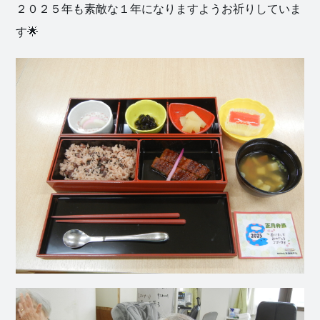
２０２５年も素敵な１年になりますようお祈りしていま
す🌟
社会福祉
法人 慈悲
庵