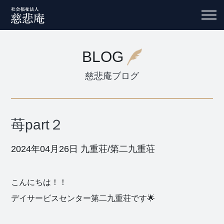
BLOG
慈悲庵ブログ
苺part２
2024年04月26日
九重荘/第二九重荘
こんにちは！！
デイサービスセンター第二九重荘です🌟