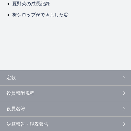
夏野菜の成長記録
梅シロップができました😊
定款
役員報酬規程
役員名簿
決算報告・現況報告