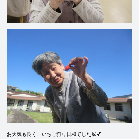
お天気も良く、いちご狩り日和でした😁💕