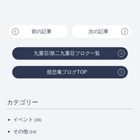
前の記事
次の記事
九重荘/第二九重荘ブログ一覧
慈悲庵ブログTOP
カテゴリー
イベント
(26)
その他
(14)