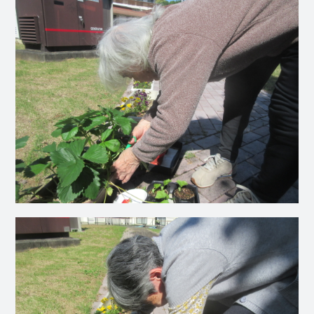
社会福祉
法人 慈悲
庵