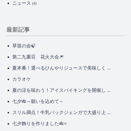
ニュース
(4)
最新記事
草笛の会🍃
第二九重荘 花火大会🎆
夏本番！選べるひんやりジュースで美味しく ...
カラオケ
夏の涼を味わう！アイスバイキングを開催し ...
七夕🎋～願いを込めて～
スリル満点！牛乳パックジェンガで大盛り上 ...
七夕飾りを作りました🎋⭐