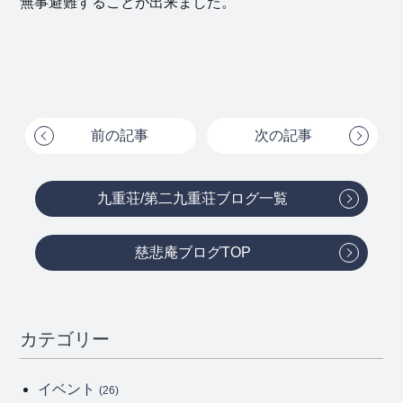
無事避難することが出来ました。
前の記事
次の記事
九重荘/第二九重荘ブログ一覧
慈悲庵ブログTOP
カテゴリー
イベント
(26)