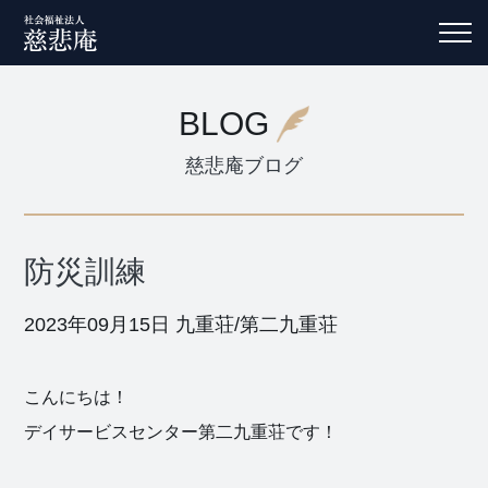
BLOG
慈悲庵ブログ
防災訓練
2023年09月15日
九重荘/第二九重荘
こんにちは！
デイサービスセンター第二九重荘です！