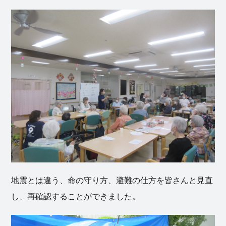
社会福祉
法人 慈悲
庵
地震とは違う、命の守り方、避難の仕方を皆さんと見直
し、再確認することができました。