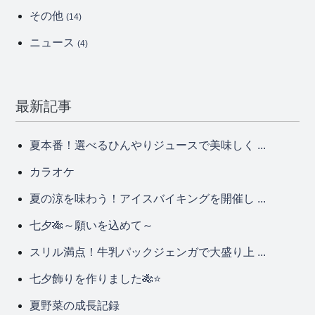
その他
(14)
ニュース
(4)
最新記事
夏本番！選べるひんやりジュースで美味しく ...
カラオケ
夏の涼を味わう！アイスバイキングを開催し ...
七夕🎋～願いを込めて～
スリル満点！牛乳パックジェンガで大盛り上 ...
七夕飾りを作りました🎋⭐
夏野菜の成長記録