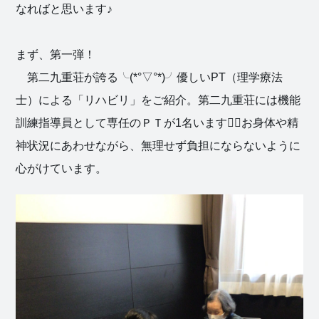
なればと思います♪
まず、第一弾！
第二九重荘が誇る╰(*°▽°*)╯優しいPT（理学療法
士）による「リハビリ」をご紹介。第二九重荘には機能
訓練指導員として専任のＰＴが1名います🙋‍♀️お身体や精
神状況にあわせながら、無理せず負担にならないように
心がけています。