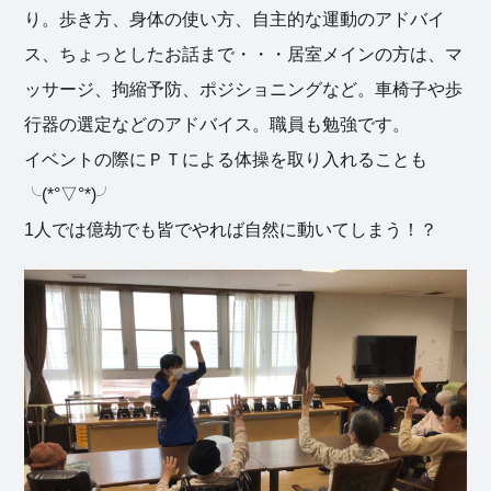
り。歩き方、身体の使い方、自主的な運動のアドバイ
ス、ちょっとしたお話まで・・・居室メインの方は、マ
ッサージ、拘縮予防、ポジショニングなど。車椅子や歩
行器の選定などのアドバイス。職員も勉強です。
イベントの際にＰＴによる体操を取り入れることも
╰(*°▽°*)╯
1人では億劫でも皆でやれば自然に動いてしまう！？