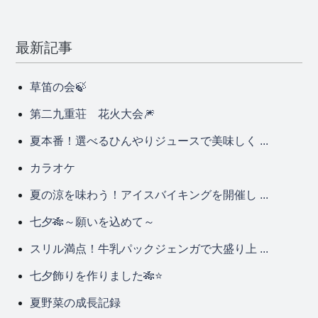
最新記事
草笛の会🍃
第二九重荘 花火大会🎆
夏本番！選べるひんやりジュースで美味しく ...
カラオケ
夏の涼を味わう！アイスバイキングを開催し ...
七夕🎋～願いを込めて～
スリル満点！牛乳パックジェンガで大盛り上 ...
七夕飾りを作りました🎋⭐
夏野菜の成長記録