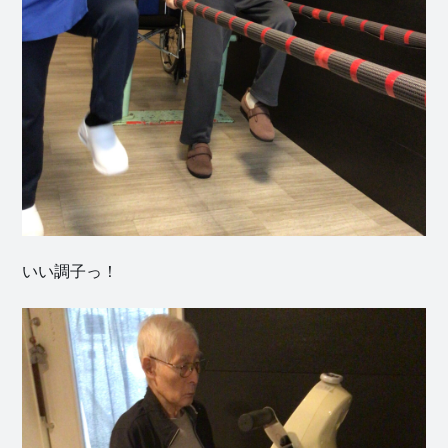
いい調子っ！