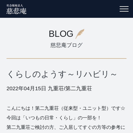
BLOG
慈悲庵ブログ
くらしのようす～リハビリ～
2022年04月15日
九重荘/第二九重荘
こんにちは！第二九重荘（従来型・ユニット型）です☆
今回は「いつもの日常・くらし」の一部を！
第二九重荘ご検討の方、ご入居してすぐの方等の参考に