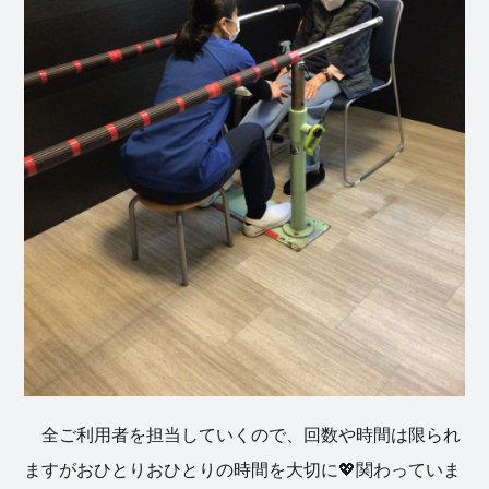
社会福祉
法人 慈悲
庵
全ご利用者を担当していくので、回数や時間は限られ
ますがおひとりおひとりの時間を大切に💖関わっていま