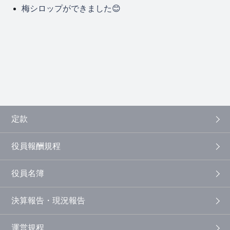
梅シロップができました😊
定款
役員報酬規程
役員名簿
決算報告・現況報告
運営規程