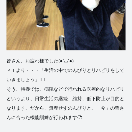
皆さん、お疲れ様でした(●’◡’●)
ＰＴより・・・「生活の中でのんびりとリハビリをして
いきましょう」🙆‍♀️
そう、特養では、病院などで行われる医療的なリハビリ
というより、日常生活の継続、維持、低下防止が目的と
なります。だから、無理せずのんびりと。「今」の皆さ
んに合った機能訓練が行われます🙂