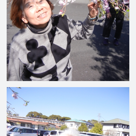
社会福祉
法人 慈悲
庵