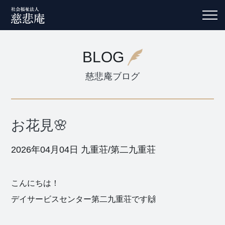
BLOG
慈悲庵ブログ
お花見🌸
2026年04月04日
九重荘/第二九重荘
こんにちは！
デイサービスセンター第二九重荘です🙌