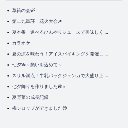
草笛の会🍃
第二九重荘 花火大会🎆
夏本番！選べるひんやりジュースで美味しく ...
カラオケ
夏の涼を味わう！アイスバイキングを開催し ...
七夕🎋～願いを込めて～
スリル満点！牛乳パックジェンガで大盛り上 ...
七夕飾りを作りました🎋⭐
夏野菜の成長記録
梅シロップができました😊