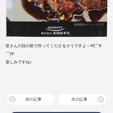
皆さんの目の前で作ってくださるそうですよ～Ψ(￣∀
￣)Ψ
楽しみですね♪
前の記事
次の記事