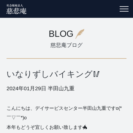
BLOG
慈悲庵ブログ
いなりずしバイキング🥢
2024年01月29日
半田山九重
こんにちは、デイサービスセンター半田山九重ですo(*
￣▽￣*)o
本年もどうぞ宜しくお願い致します🐲